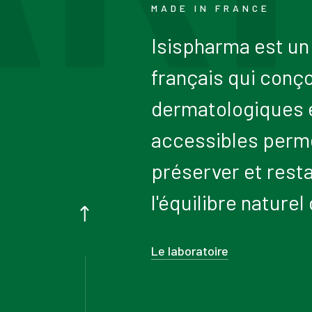
MADE IN FRANCE
Isispharma est un
français qui conço
dermatologiques e
accessibles perm
préserver et rest
l'équilibre naturel
Le laboratoire