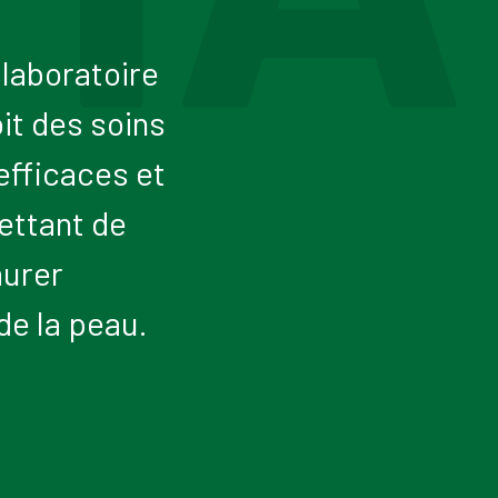
 laboratoire
it des soins
fficaces et
ettant de
aurer
 de la peau.