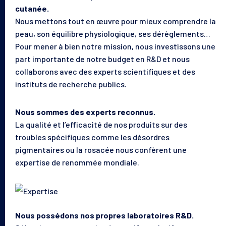
cutanée.
Nous mettons tout en œuvre pour mieux comprendre la
peau, son équilibre physiologique, ses dérèglements…
Pour mener à bien notre mission, nous investissons une
part importante de notre budget en R&D et nous
collaborons avec des experts scientifiques et des
instituts de recherche publics.
Nous sommes des experts reconnus.
La qualité et l’efficacité de nos produits sur des
Votre peau
troubles spécifiques comme les désordres
pigmentaires ou la rosacée nous confèrent une
expertise de renommée mondiale.
Nos solutions
Le laboratoire
Nous possédons nos propres laboratoires R&D.