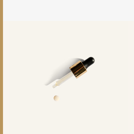
Nos solutions
Le laboratoire
Le magazine