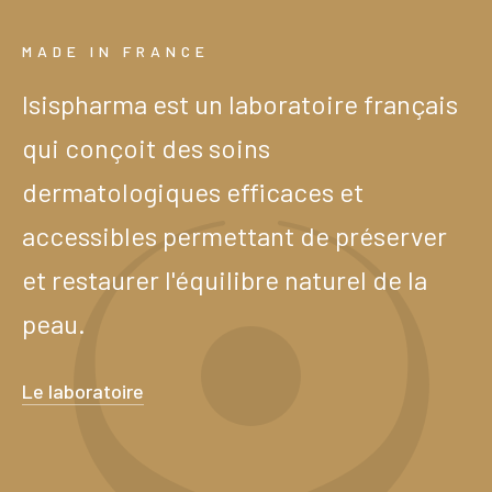
MADE IN FRANCE
Isispharma est un laboratoire français
qui conçoit des soins
dermatologiques efficaces et
accessibles permettant de préserver
et restaurer l'équilibre naturel de la
peau.
Le laboratoire