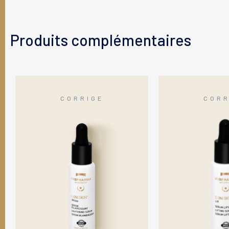
Produits complémentaires
CORRIGE
CORR