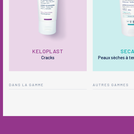
KELOPLAST
SECA
Cracks
Peaux sèches à te
DANS LA GAMME
AUTRES GAMMES