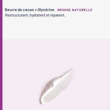
Votre peau
Beurre de cacao + Glycérine
ORIGINE NATURELLE
Restructurent, hydratent et réparent.
Nos solutions
Le laboratoire
Le magazine