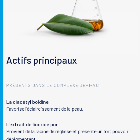
Les listes d'ingrédients entrant dans la composition de nos
produits sont régulièrement mises à jour. Nous vous invitons à
consulter celle située sur l'emballage de nos produits afin de
vous assurer que les ingrédients sont adaptés à votre utilisation
personnelle.
Actifs principaux
PRÉSENTS DANS LE COMPLEXE DEPI-ACT
La diacétyl boldine
Favorise l'éclaircissement de la peau.
L’extrait de licorice pur
Provient de la racine de réglisse et présente un fort pouvoir
dépigmentant.