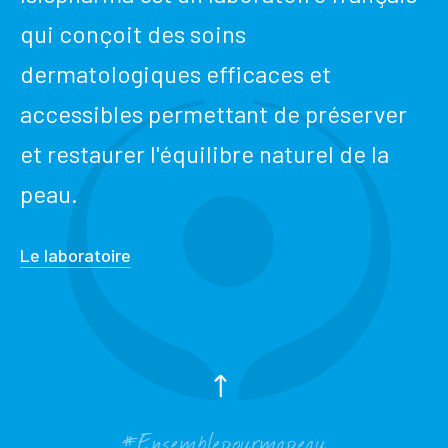
qui conçoit des soins
dermatologiques efficaces et
accessibles permettant de préserver
et restaurer l'équilibre naturel de la
peau.
Le laboratoire
#Ensemblepourmapeau