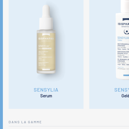
SENSYLIA
SENS
Serum
Gel
DANS LA GAMME