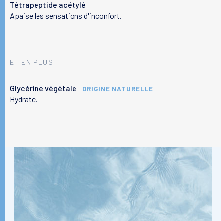
Tétrapeptide acétylé
Apaise les sensations d'inconfort.
Votre peau
ET EN PLUS
Nos solutions
Glycérine végétale
ORIGINE NATURELLE
Hydrate.
Le laboratoire
Le magazine