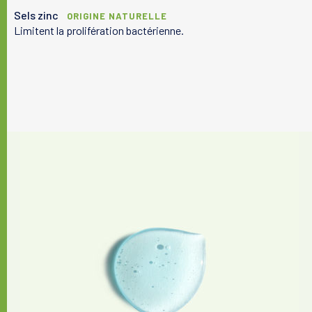
Sels zinc
Votre peau
ORIGINE NATURELLE
Limitent la prolifération bactérienne.
Nos solutions
Le laboratoire
Le magazine