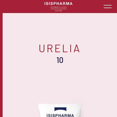
URELIA
10