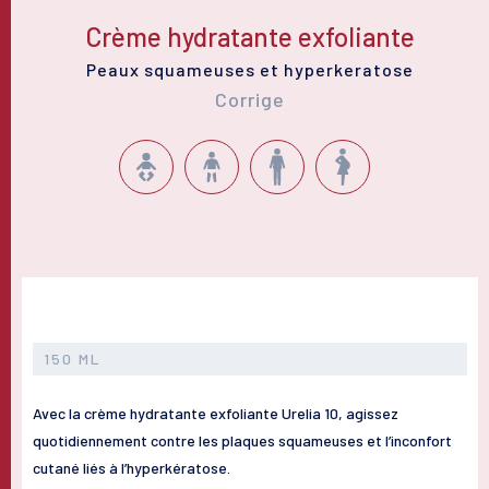
Crème hydratante exfoliante
Peaux squameuses et hyperkeratose
Corrige
150 ML
Avec la crème hydratante exfoliante Urelia 10, agissez
quotidiennement contre les plaques squameuses et l’inconfort
cutané liés à l’hyperkératose.