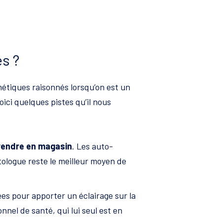
s ?
étiques raisonnés lorsqu’on est un
ici quelques pistes qu’il nous
 rendre en magasin
. Les auto-
tologue reste le meilleur moyen de
sées pour apporter un éclairage sur la
nel de santé, qui lui seul est en