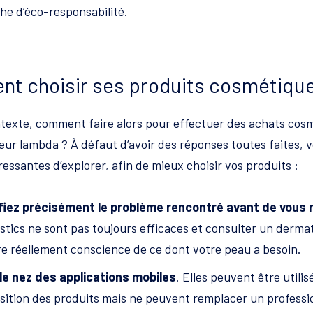
e d’éco-responsabilité.
t choisir ses produits cosmétique
texte, comment faire alors pour effectuer des achats cosm
r lambda ? À défaut d’avoir des réponses toutes faites, vo
essantes d’explorer, afin de mieux choisir vos produits :
fiez précisément le problème rencontré avant de vous
stics ne sont pas toujours efficaces et consulter un derma
e réellement conscience de ce dont votre peau a besoin.
le nez des applications mobiles
. Elles peuvent être utili
ition des produits mais ne peuvent remplacer un profession