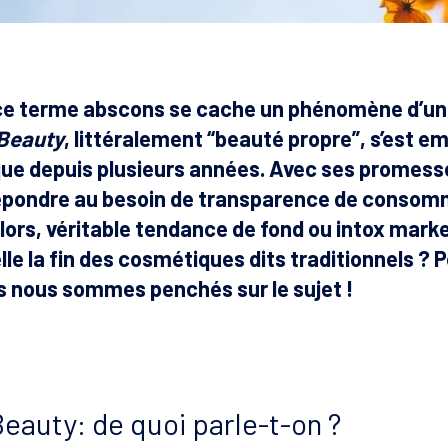
 ce terme abscons se cache un phénomène d’un
 Beauty
, littéralement “beauté propre”, s’est em
e depuis plusieurs années. Avec ses promesses 
épondre au besoin de transparence de consomm
Alors, véritable tendance de fond ou intox mark
lle la fin des cosmétiques dits traditionnels ? Po
us nous sommes penchés sur le sujet !
Beauty:
de quoi parle-t-on ?