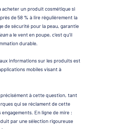
à acheter un produit cosmétique si
près de 58 % à lire régulièrement la
ge de sécurité pour la peau, garantie
lean
a le vent en poupe, c’est qu’il
sommation durable.
 aux informations sur les produits est
applications mobiles visant à
e précisément à cette question, tant
marques qui se réclament de cette
 engagements. En ligne de mire :
aduit par une sélection rigoureuse