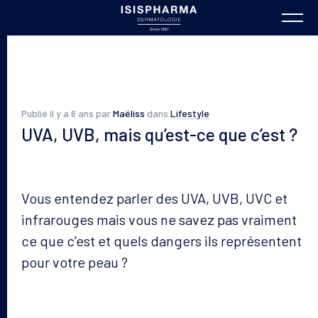
Publié il y a 6 ans par
Maëliss
dans
Lifestyle
UVA, UVB, mais qu’est-ce que c’est ?
Vous entendez parler des UVA, UVB, UVC et
infrarouges mais vous ne
savez
pas vraiment
ce que c’est et quels dangers ils représentent
pour votre peau ?