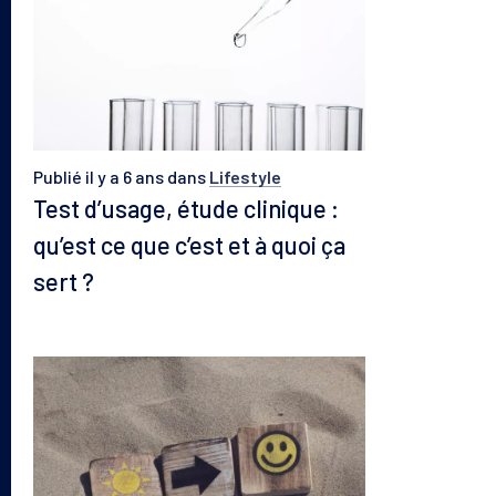
Nos solutions
Le laboratoire
Publié il y a 6 ans
dans
Lifestyle
Le magazine
Test d’usage, étude clinique :
qu’est ce que c’est et à quoi ça
sert ?