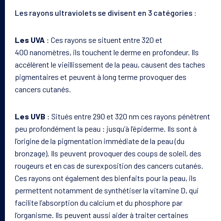
Les rayons ultraviolets se divisent en 3 catégories :
Les UVA
: Ces rayons se situent entre 320 et
400 nanomètres, ils touchent le derme en profondeur. Ils
accélèrent le vieillissement de la peau, causent des taches
pigmentaires et peuvent à long terme provoquer des
cancers cutanés.
Les UVB
: Situés entre
290 et 320 nm ces rayons
pénètrent
peu profondément la peau : jusqu’à l’épiderme. Ils sont à
l’origine de la pigmentation immédiate de la peau
(du
bronzage).
Ils peuvent provoquer des coups de soleil, des
rougeurs et en cas de surexposition des cancers cutanés.
Ces rayons ont également des bienfaits pour la peau, ils
permettent notamment de synthétiser la vitamine D, qui
facilite l’absorption du calcium et du phosphore par
l’organisme. Ils peuvent aussi aider à traiter certaines