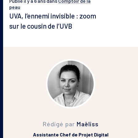
Publié il y a 6 ans
dans
Comptoir de la
peau
UVA, l’ennemi invisible : zoom
sur le cousin de l’UVB
Rédigé par
Maëliss
Assistante Chef de Projet Digital