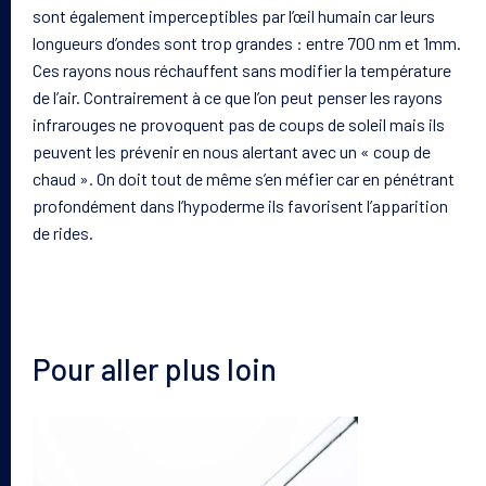
sont également imperceptibles
par
l’œil humain car leurs
longueurs d’ondes sont trop grandes : entre 700 nm et 1mm.
Ces rayons nous réchauffent sans modifier la température
de l’air. Contrairement à ce que l’on peut penser les rayons
infrarouges ne provoquent pas de
coup
s de
soleil
mais ils
peuvent les prévenir en nous alertant avec un « coup de
chaud ». On doit tout de même s’en méfier car en pénétrant
profondément dans l’hypoderme ils
favorisent l’apparition
de rides.
Pour aller plus loin
Votre peau