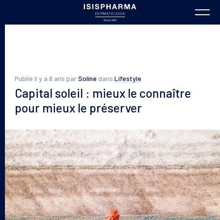
Publié il y a 6 ans par
Soline
dans
Lifestyle
Capital soleil : mieux le connaître
pour mieux le préserver