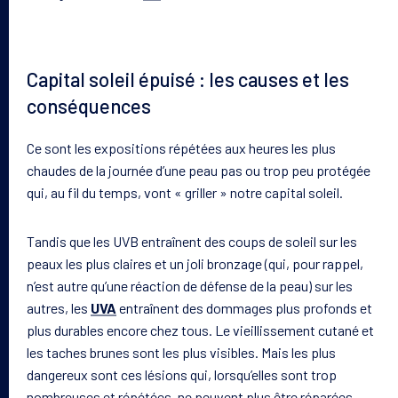
Capital soleil épuisé : les causes et les
conséquences
Ce sont les expositions répétées aux heures les plus
chaudes de la journée d’une peau pas ou trop peu protégée
qui, au fil du temps, vont « griller » notre capital soleil.
Tandis que les UVB entraînent des coups de soleil sur les
peaux les plus claires et un joli bronzage (qui, pour rappel,
n’est autre qu’une réaction de défense de la peau) sur les
autres, les
UVA
entraînent des dommages plus profonds et
plus durables encore chez tous. Le vieillissement cutané et
les taches brunes sont les plus visibles. Mais les plus
dangereux sont ces lésions qui, lorsqu’elles sont trop
nombreuses et répétées, ne peuvent plus être réparées.