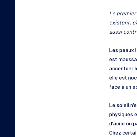
Le premier 
existent, c
aussi contr
Les peaux l
est maussade
accentuer l
elle est no
face à un é
Le soleil n
physiques e
d’acné ou p
Chez certai