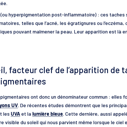
gée.
 (ou hyperpigmentation post-inflammatoire) : ces taches
matoires, telles que l’acné, les égratignures ou l’eczéma,
iques pouvant malmener la peau. Leur apparition est là en
il, facteur clef de l’apparition de 
igmentaires
pigmentaires ont donc un dénominateur commun : elles fo
yons UV
. De récentes études démontrent que les princip
t les
UVA
et la
lumière bleue
. Cette dernière, aussi appel
re visible du soleil qui nous parvient même lorsque le ciel