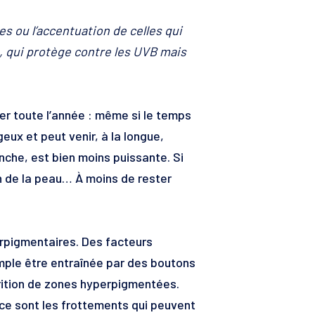
s ou l’accentuation de celles qui
e, qui protège contre les UVB mais
ger toute l’année : même si le temps
geux et peut venir, à la longue,
nche, est bien moins puissante. Si
n de la peau… À moins de rester
erpigmentaires. Des facteurs
emple être entraînée par des boutons
parition de zones hyperpigmentées.
ce sont les frottements qui peuvent