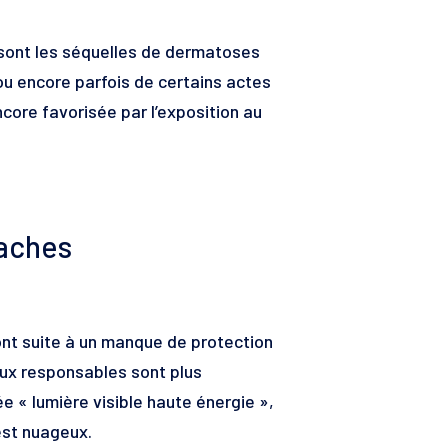
 sont les séquelles de dermatoses
 ou encore parfois de certains actes
core favorisée par l’exposition au
taches
nt suite à un manque de protection
aux responsables sont plus
ée « lumière visible haute énergie »,
 est nuageux.