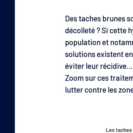
Des taches brunes so
décolleté ? Si cette
population et notamme
solutions existent en 
éviter leur récidive…
Zoom sur ces traitem
lutter contre les zo
Les taches 