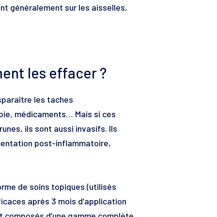
nt généralement sur les aisselles,
ent les effacer ?
sparaître les taches
rapie, médicaments… Mais si ces
es, ils sont aussi invasifs. Ils
mentation post-inflammatoire,
orme de soins topiques (utilisés
ficaces après 3 mois d’application
uvent composés d’une gamme complète