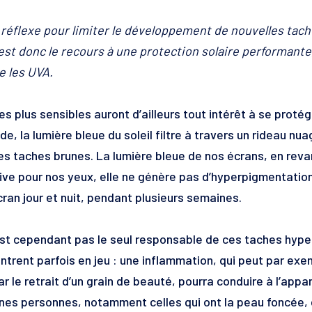
réflexe pour limiter le développement de nouvelles tache
’est donc le recours à une protection solaire performant
e les UVA.
es plus sensibles auront d’ailleurs tout intérêt à se proté
, la lumière bleue du soleil filtre à travers un rideau nua
es taches brunes. La lumière bleue de nos écrans, en reva
cive pour nos yeux, elle ne génère pas d’hyperpigmentatio
cran jour et nuit, pendant plusieurs semaines.
’est cependant pas le seul responsable de ces taches hyp
ntrent parfois en jeu : une inflammation, qui peut par ex
ar le retrait d’un grain de beauté, pourra conduire à l’ap
nes personnes, notamment celles qui ont la peau foncée, 