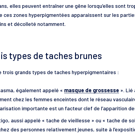
ans, elles peuvent entraîner une gêne lorsqu’elles sont t
e ces zones hyperpigmentées apparaissent sur les parties 
ins et décolleté notamment.
ois types de taches brunes
e trois grands types de taches hyperpigmentaires :
lasma, également appelé «
masque de grossesse
». Lié 
ent chez les femmes enceintes dont le réseau vasculaire
arisation importante est un facteur clef de l’apparition 
tigo, aussi appelé « tache de vieillesse » ou « tache de sole
chez des personnes relativement jeunes, suite à l’expositi