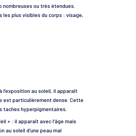
rop nombreuses ou très étendues.
les plus visibles du corps : visage,
à l’exposition au soleil, il apparaît
 est particulièrement dense. Cette
des taches hyperpigmentaires.
il » : il apparaît avec l’âge mais
on au soleil d’une peau mal