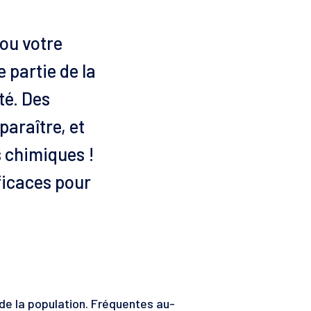
ou votre
 partie de la
té. Des
paraître, et
s chimiques !
ficaces pour
de la population. Fréquentes au-