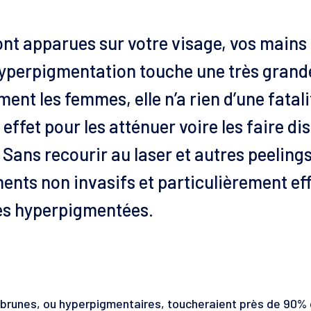
nt apparues sur votre visage, vos mains 
 hyperpigmentation touche une très grande
nt les femmes, elle n’a rien d’une fatali
effet pour les atténuer voire les faire dis
 Sans recourir au laser et autres peeling
ents non invasifs et particulièrement ef
nes hyperpigmentées.
brunes, ou hyperpigmentaires, toucheraient près de 90% 